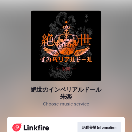
絶世のインペリアルドール
朱楽
Choose music service
絶世美樂Information