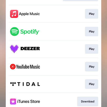
Play
Play
Play
Play
Play
Download