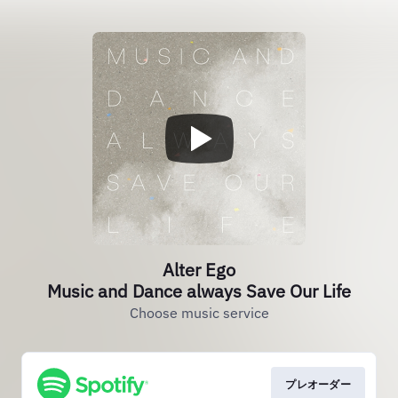
Alter Ego
Music and Dance always Save Our Life
Choose music service
プレオーダー