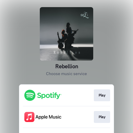
Rebellion
Choose music service
Play
Play