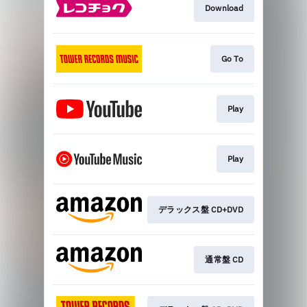
Download
Go To
Play
Play
デラックス盤 CD+DVD
通常盤 CD