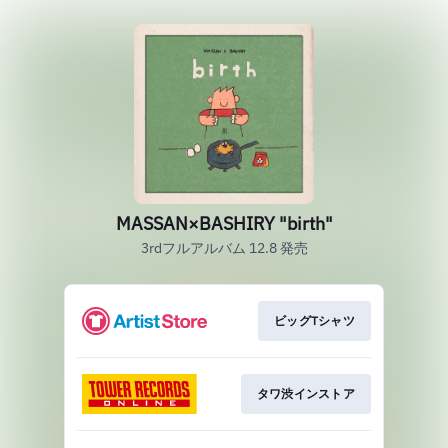
MASSAN×BASHIRY "birth"
3rdフルアルバム 12.8 発売
ビッグTシャツ
タワ渋インストア