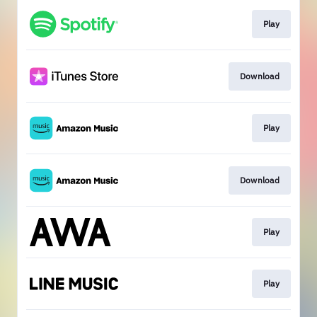
Play
Download
Play
Download
Play
Play