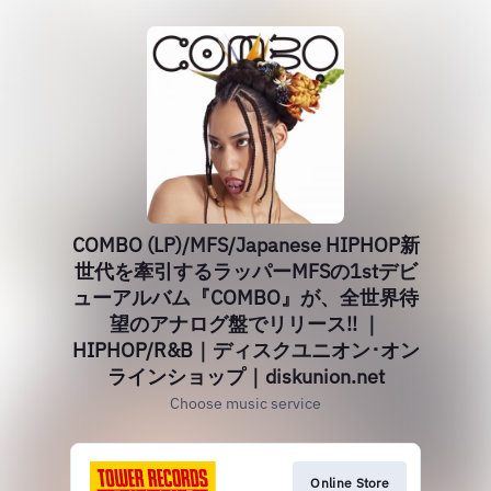
COMBO (LP)/MFS/Japanese HIPHOP新
世代を牽引するラッパーMFSの1stデビ
ューアルバム『COMBO』が、全世界待
望のアナログ盤でリリース!! ｜
HIPHOP/R&B｜ディスクユニオン･オン
ラインショップ｜diskunion.net
Choose music service
Online Store