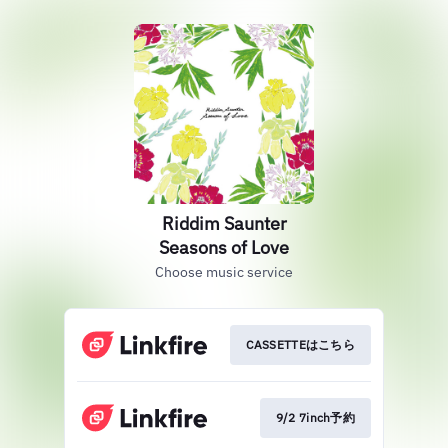
Riddim Saunter
Seasons of Love
Choose music service
CASSETTEはこちら
9/2 7inch予約