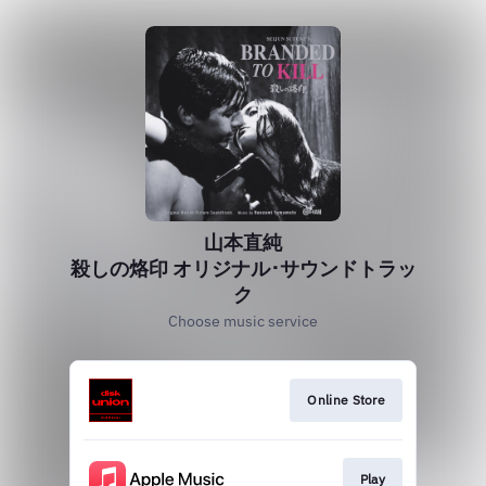
山本直純
殺しの烙印 オリジナル･サウンドトラッ
ク
Choose music service
Online Store
Play