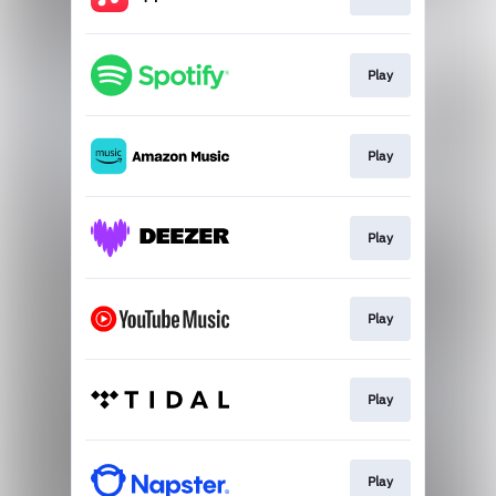
Play
Play
Play
Play
Play
Play