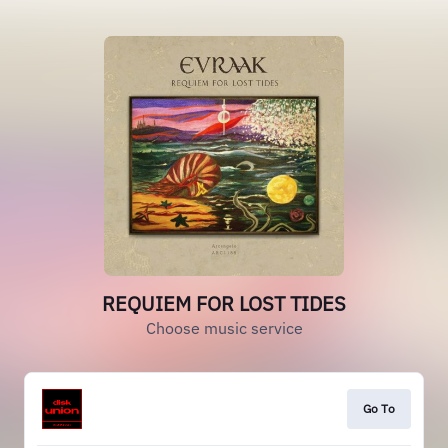
REQUIEM FOR LOST TIDES
Choose music service
Go To